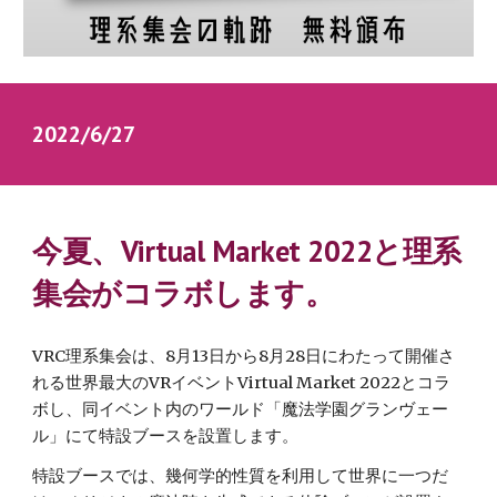
2022/6/27　
今夏、Virtual Market 2022と理系
集会がコラボします
。
VRC理系集会は、
8
月
13
日から8月28日にわたって開催さ
れる世界最大のVRイベント
Virtual Market 2022とコラ
ボし、同イベント内のワールド「魔法学園グランヴェー
ル」にて特設ブースを設置します
。
特設ブースでは、幾何学的性質を利用して世界に一つだ