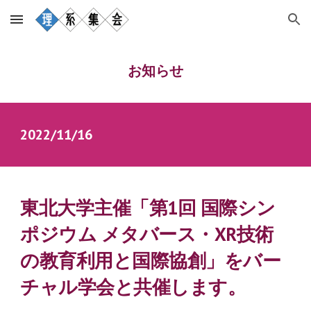
Skip to main content
Skip to navigation
お知らせ
2022/
11
/
16
東北大学主催「第1回 国際シン
ポジウム メタバース・XR技術
の教育利用と国際協創」をバー
チャル学会と共催します。