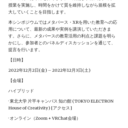
授業を実施し、時間をかけて質を維持しながら規模を拡
大していくことを目指します。
本シンポジウムではメタバース・XRを用いた教育への応
用について、最新の成果や実例を講演していただきま
す。さらに、メタバースの教育活用の利点と課題を明ら
かにし、参加者とのパネルディスカッションを通じて、
提言を行います。
【
日時
】
2022年12月2日(金) – 2022年12月3日(土)
【会場】
ハイブリッド
· 東北大学 片平キャンパス 知の館 (TOKYO ELECTRON 
House of Creativity) [アクセス]
· オンライン（Zoom + VRChat会場）