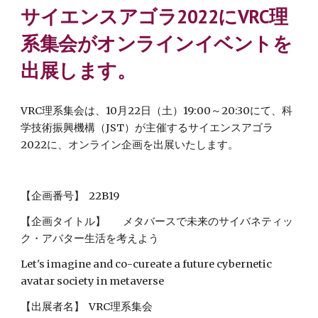
サイエンスアゴラ2022にVRC理
系集会がオンラインイベントを
出展します。
VRC理系集会は、10月22日（土）19:00～20:30にて、科
学技術振興機構（JST）が主催するサイエンスアゴラ
2022に、オンライン企画を出展いたします。
【企画番号】
22B19
【企画タイトル】
メタバースで未来のサイバネティッ
ク・アバター生活を考えよう
Let's imagine and co-cureate a future cybernetic 
avatar society in metaverse
【出展者名】
VRC理系集会