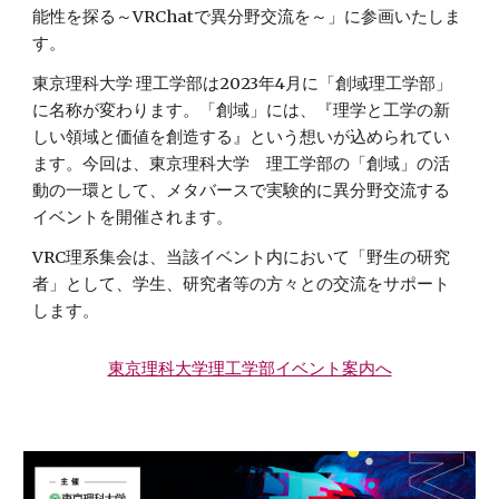
能性を探る～VRChatで異分野交流を～」
に参画いたしま
す。
東京理科大学 理工学部は2023年4月に「創域理工学部」
に名称が変わります。「創域」には、『理学と工学の新
しい領域と価値を創造する』という想いが込められてい
ます。今回は、東京理科大学　理工学部の「創域」の活
動の一環として、メタバースで実験的に異分野交流する
イベントを開催されます。
VRC理系集会は、当該イベント内において「野生の研究
者」として、学生、研究者等の方々との交流をサポート
します。
東京理科大学理工学部イベント案内へ