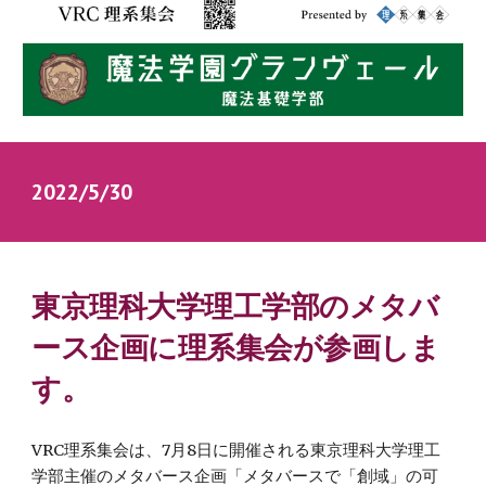
2022/5/30　
東京理科大学理工学部のメタバ
ース企画に理系集会が参画しま
す。
VRC理系集会は、
7
月
8
日に開催される東京理科大学理工
学部主催のメタバース企画「メタバースで「創域」の可