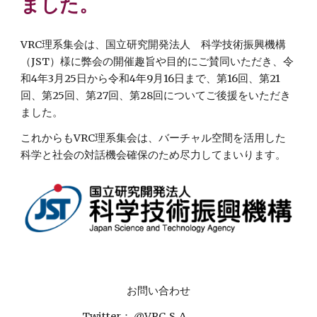
ました。
VRC理系集会は、
国立研究開発法人　科学技術振興機構
（JST）様に弊会の開催趣旨や目的にご賛同いただき
、令
和4年3月25日から令和4年9月16日まで、第16回、第21
回、第25回、第27回、第28回についてご後援をいただき
ました。
これからもVRC理系集会は、バーチャル空間を活用した
科学と社会の対話機会確保のため尽力してまいります。
お問い合わせ
Twitter： @VRC_S_A_