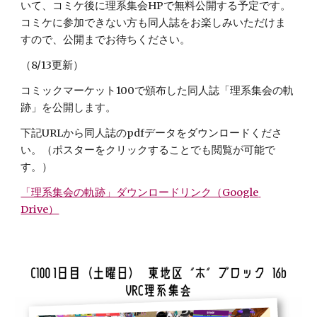
いて、コミケ後に理系集会HPで無料公開する予定です。
コミケに参加できない方も同人誌をお楽しみいただけま
すので、公開までお待ちください。
（8/13更新）
コミックマーケット100で頒布した同人誌「理系集会の軌
跡」を公開します。
下記URLから同人誌のpdfデータをダウンロードくださ
い。（ポスターをクリックすることでも閲覧が可能で
す。）
「理系集会の軌跡」ダウンロードリンク（Google 
Drive）