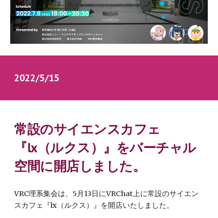
2022/5/15　
常設のサイエンスカフェ
『lx（ルクス）』をバーチャル
空間に開店しました。
VRC理系集会は、
5月13日にVRChat上に常設のサイエン
スカフェ『lx（ルクス）』を開店いたしました。